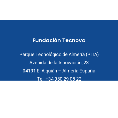
Fundación Tecnova
Parque Tecnológico de Almería (PITA)
Avenida de la Innovación, 23
04131 El Alquián – Almería España
Tel. +34 950 29 08 22
Aviso legal
Política de cookies
Política de privacidad